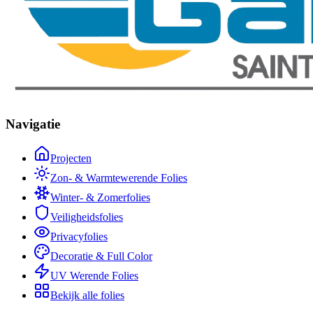
Navigatie
Projecten
Zon- & Warmtewerende Folies
Winter- & Zomerfolies
Veiligheidsfolies
Privacyfolies
Decoratie & Full Color
UV Werende Folies
Bekijk alle folies