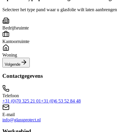
Selecteer het type pand waar u glasfolie wilt laten aanbrengen
Bedrijfsruimte
Kantoorruimte
Woning
Volgende
Contactgegevens
Telefoon
+31 (0)70 325 21 01
+31 (0)6 53 52 84 48
E-mail
info@glassprotect.nl
Werkgebied