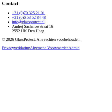
Contact
+31 (0)70 325 21 01
+31 (0)6 53 52 84 48
info@glassprotect.nl
Andrej Sacharowstraat 16
2552 HK Den Haag
©
2026
GlassProtect. Alle rechten voorbehouden.
Privacyverklaring
Algemene Voorwaarden
Admin