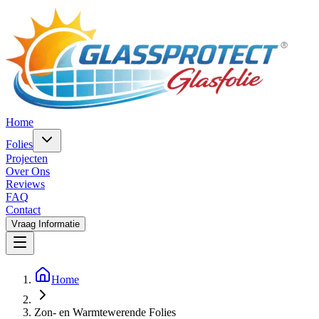
Home
Folies
Projecten
Over Ons
Reviews
FAQ
Contact
Vraag Informatie
Home
Zon- en Warmtewerende Folies