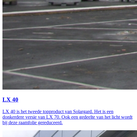
LX 40
LX 40 is het tweede topproduct van Solargard. Het is een
donkerdere versie van LX 70. Ook een gedeelte van het licht wordt
bij deze raamfolie gereduceerd.