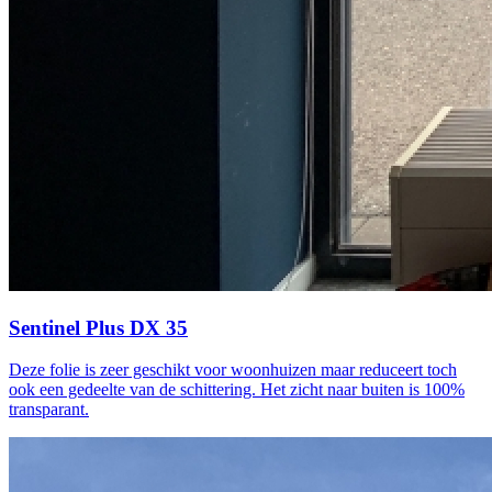
Sentinel Plus DX 35
Deze folie is zeer geschikt voor woonhuizen maar reduceert toch
ook een gedeelte van de schittering. Het zicht naar buiten is 100%
transparant.