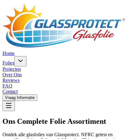
Home
Folies
Projecten
Over Ons
Reviews
FAQ
Contact
Vraag Informatie
Ons Complete
Folie Assortiment
Ontdek alle glasfolies van Glassprotect. NFRC getest en